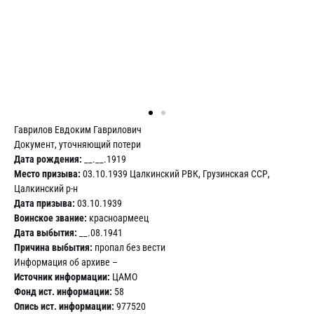
Гаврилов Евдоким Гаврилович
Документ, уточняющий потери
Дата рождения:
__.__.1919
Место призыва:
03.10.1939 Цалкинский РВК, Грузинская ССР,
Цалкинский р-н
Дата призыва:
03.10.1939
Воинское звание:
красноармеец
Дата выбытия:
__.08.1941
Причина выбытия:
пропал без вести
Информация об архиве –
Источник информации:
ЦАМО
Фонд ист. информации:
58
Опись ист. информации:
977520