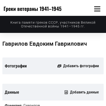
Греки ветераны 1941–1945
Книга памяти греков СССР, участников Великой
Отечественной войны 1941–1945 гг.
Гаврилов Евдоким Гаврилович
Фотографии
Добавить фотографии
Данные
Добавить данные
Фамилия:
Гаврилов