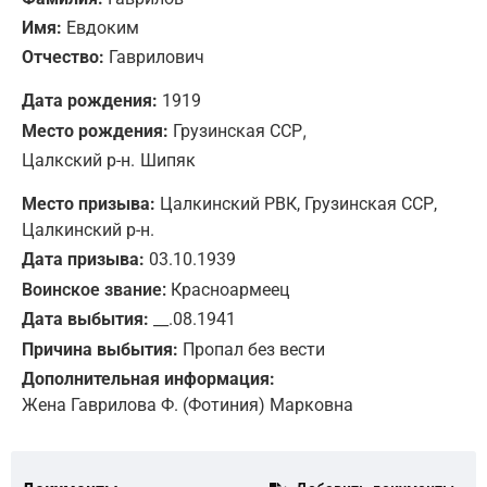
Имя:
Евдоким
Отчество:
Гаврилович
Дата рождения:
1919
,
Место рождения:
Грузинская ССР
Цалкский р-н.
Шипяк
Место призыва:
Цалкинский РВК, Грузинская ССР,
Цалкинский р-н.
Дата призыва:
03.10.1939
Воинское звание:
Красноармеец
Дата выбытия:
__.08.1941
Причина выбытия:
Пропал без вести
Дополнительная информация:
Жена Гаврилова Ф. (Фотиния) Марковна