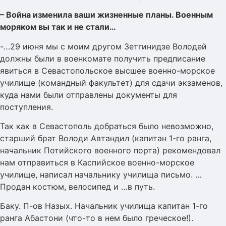
– Война изменила ваши жизненные планы. Военным
моряком вы так и не стали…
-…29 июня мы с моим другом Зетгинидзе Володей
должны были в военкомате получить предписание
явиться в Севастопольское высшее военно-морское
училище (командный факультет) для сдачи экзаменов,
куда нами были отправлены документы для
поступления.
Так как в Севастополь добраться было невозможно,
старший брат Володи Автандил (капитан 1-го ранга,
начальник Потийского военного порта) рекомендовал
нам отправиться в Каспийское военно-морское
училище, написал начальнику училища письмо. …
Продан костюм, велосипед и …в путь.
Баку. П-ов Назых. Начальник училища капитан 1-го
ранга Абастони (что-то в нем было греческое!).