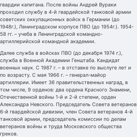
гвардии капитана. После войны Андрей Вураки
проходил службу в 4-й гвардейской танковой армии
советских оккупационных войск в Германии (до
1948г.), Ленинградском корпусе ПВО (до 1954г.). 1954-
58 гг. – учеба в Ленинградской командно-
артиллерийской командной академии.
Далее служба в войсках ПВО (до декабря 1974 г.),
служба в Военной Академии Генштаба. Кандидат
военных наук. С 1987 г. – в отставке по выслуге лет и
по возрасту. С мая 1966 г. – генерал-майор
артиллерии. Имеет 36 правительственных наград, в
том числе, 9 орденов: два ордена Красного Знамени,
Отечественной войны 1-й и 2-й степени, орден
Александра Невского. Председатель Совета ветеранов
6-й гвардейской дивизии, член Совета ветеранов 4-й
танковой армии, председатель комиссии по делам
ветеранов войны и труда Московского общества
греков.