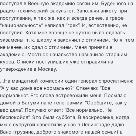
поступал в Военную академию связи им. Буденного на
радио-технический факультет. Заполняя анкету при
поступлении, я так же, как и всегда ранее, в графе
“национальность” написал “грек”. И, естественно, не
поступил. Хотя мне вообще не нужно было сдавать
экзамены, т. к. школу я закончил с отличием. Но я, тем
не менее, их сдал с отличием. Меня приняли в
академию. Местное начальство назначило старшим
курса. Списки поступивших уже отправили на
утверждение в Москву.
…На мандатной комиссии один генерал спросил меня:
“А у вас дома все нормально?” Отвечаю: “Все
нормально”. Его слова встревожили меня. Посылаю
домой в Батуми папе телеграмму: “Сообщите, как у
вас дела”. Получаю ответ: “Все нормально. Не
беспокойся”. Это была суббота. В воскресенье, когда
мы с супругой навестили у нас в Ленинграде дядю
Вано (грузина, доброго знакомого нашей семьи) в