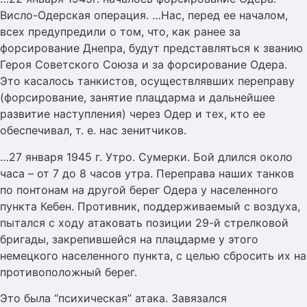
Висло-Одерская операция. …Нас, перед ее началом,
всех предупредили о том, что, как ранее за
форсирование Днепра, будут представляться к званию
Героя Советского Союза и за форсирование Одера.
Это касалось танкистов, осуществлявших переправу
(форсирование, занятие плацдарма и дальнейшее
развитие наступления) через Одер и тех, кто ее
обеспечивал, т. е. нас зенитчиков.
…27 января 1945 г. Утро. Сумерки. Бой длился около
часа – от 7 до 8 часов утра. Переправа наших танков
по понтонам на другой берег Одера у населенного
пункта Кебен. Противник, поддерживаемый с воздуха,
пытался с ходу атаковать позиции 29-й стрелковой
бригады, закрепившейся на плацдарме у этого
немецкого населенного пункта, с целью сбросить их на
противоположный берег.
Это была “психическая” атака. Завязался