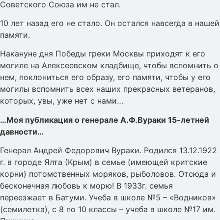
Советского Союза им не стал.
10 лет назад его не стало. Он остался навсегда в нашей
памяти.
Накануне дня Победы греки Москвы приходят к его
могиле на Алексеевском кладбище, чтобы вспомнить о
нем, поклониться его образу, его памяти, чтобы у его
могилы вспомнить всех наших прекрасных ветеранов,
которых, увы, уже нет с нами…
…Моя публикация о генерале А.Ф.Вураки 15-летней
давности…
Генерал Андрей Федорович Вураки. Родился 13.12.1922
г. в городе Ялта (Крым) в семье (имеющей критские
корни) потомственных моряков, рыболовов. Отсюда и
бесконечная любовь к морю! В 1933г. семья
переезжает в Батуми. Учеба в школе №5 – «Водников»
(семилетка), с 8 по 10 классы – учеба в школе №17 им.