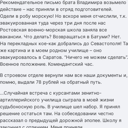
Рекомендательное письмо брата Владимира возымело
действие – нас приняли в отряд подготовителей.
Одели в робу морскую! Но вскоре меня отчислили, т.к.
эвакуированная туда через три дня после нас
Ростовская военно-морская школа заняла все
вакансии. Что делать? Возвращаться в Батуми? Нет.
На перекладных кое-как добрались до Севастополя! Та
же картина и в моем родном училище – оно
эвакуировалось в Саратов. “Ничего не можем сделать”.
Военное положение. Комендантский час.
В строевом отделе вернули нам все наши документы и,
помню, выдали 78 рублей на обратный путь.
…Случайная встреча с курсантами зенитно-
артиллерийского училища сыграла в моей жизни
судьбоносную роль. В училище шел набор. Я принял
решение остаться там. На собеседовании честно
рассказал о предыдущей дорожной эпопее. Школу я
закончил с отличием. Меня приняли.