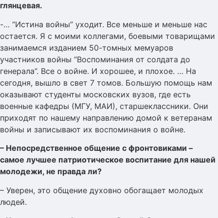
глянцевая.
-… “Истина войны” уходит. Все меньше и меньше нас
остается. Я с моими коллегами, боевыми товарищами
занимаемся изданием 50-томных мемуаров
участников войны “Воспоминания от солдата до
генерала”. Все о войне. И хорошее, и плохое. … На
сегодня, вышло в свет 7 томов. Большую помощь нам
оказывают студенты московских вузов, где есть
военные кафедры (МГУ, МАИ), старшеклассники. Они
приходят по нашему направлению домой к ветеранам
войны и записывают их воспоминания о войне.
– Непосредственное общение с фронтовиками –
самое лучшее патриотическое воспитание для нашей
молодежи, не правда ли?
– Уверен, это общение духовно обогащает молодых
людей.