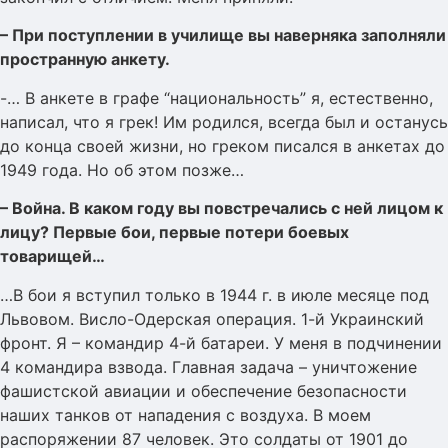
– При поступлении в училище вы наверняка заполняли
пространную анкету.
-… В анкете в графе “национальность” я, естественно,
написал, что я грек! Им родился, всегда был и останусь
до конца своей жизни, но греком писался в анкетах до
1949 года. Но об этом позже…
– Война. В каком году вы повстречались с ней лицом к
лицу? Первые бои, первые потери боевых
товарищей…
…В бои я вступил только в 1944 г. в июле месяце под
Львовом. Висло-Одерская операция. 1-й Украинский
фронт. Я – командир 4-й батареи. У меня в подчинении
4 командира взвода. Главная задача – уничтожение
фашистской авиации и обеспечение безопасности
наших танков от нападения с воздуха. В моем
распоряжении 87 человек. Это солдаты от 1901 до