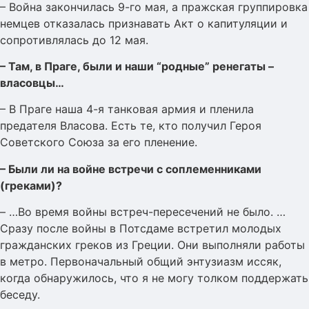
– Война закончилась 9-го мая, а пражская группировка
немцев отказалась признавать Акт о капитуляции и
сопротивлялась до 12 мая.
– Там, в Праге, были и наши “родные” ренегаты –
власовцы…
– В Праге наша 4-я танковая армия и пленила
предателя Власова. Есть те, кто получил Героя
Советского Союза за его пленение.
– Были ли на войне встречи с соплеменниками
(греками)?
– …Во время войны встреч-пересечений не было. …
Сразу после войны в Потсдаме встретил молодых
гражданских греков из Греции. Они выполняли работы
в метро. Первоначальный общий энтузиазм иссяк,
когда обнаружилось, что я не могу толком поддержать
беседу.