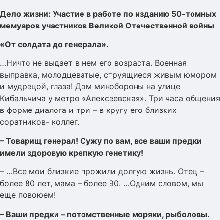
Дело жизни: Участие в работе по изданию 50-томных
мемуаров участников Великой Отечественной войны
«От солдата до генерала».
…Ничто не выдает в нем его возраста. Военная
выправка, молодцеватые, струящиеся живым юмором
и мудрецой, глаза! Дом минобороны на улице
Кибальчича у метро «Алексеевская». Три часа общения
в форме диалога и три – в кругу его близких
соратников- коллег.
– Товарищ генерал! Сужу по вам, все ваши предки
имели здоровую крепкую генетику!
– …Все мои близкие прожили долгую жизнь. Отец –
более 80 лет, мама – более 90. …Одним словом, мы
еще повоюем!
– Ваши предки – потомственные моряки, рыболовы.