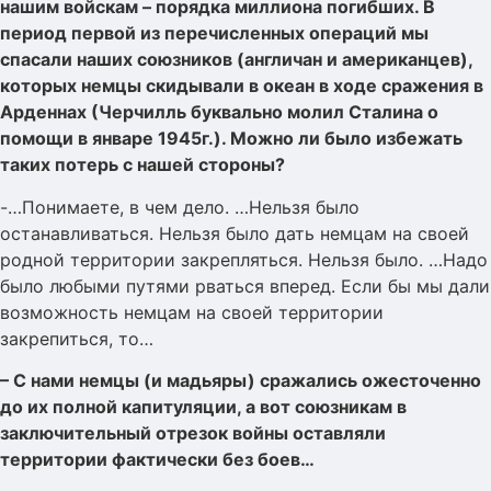
нашим войскам – порядка миллиона погибших. В
период первой из перечисленных операций мы
спасали наших союзников (англичан и американцев),
которых немцы скидывали в океан в ходе сражения в
Арденнах (Черчилль буквально молил Сталина о
помощи в январе 1945г.). Можно ли было избежать
таких потерь с нашей стороны?
-…Понимаете, в чем дело. …Нельзя было
останавливаться. Нельзя было дать немцам на своей
родной территории закрепляться. Нельзя было. …Надо
было любыми путями рваться вперед. Если бы мы дали
возможность немцам на своей территории
закрепиться, то…
– С нами немцы (и мадьяры) сражались ожесточенно
до их полной капитуляции, а вот союзникам в
заключительный отрезок войны оставляли
территории фактически без боев…