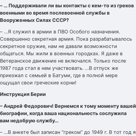
– … Поддерживали ли вы контакты с кем-то из греков
военными во время послевоенной службы в
Вооруженных Силах СССР?
– …Я служил в армии в ПВО Особого назначения.
Совершенно секретная армия. Пока разрабатывалось
секретное оружие, нам не давали возможности
общаться. Мы жили в военных городках. Я даже в
Ветеранское движение не включался. Только после
1987 года стал в нем участвовать. …В отпуск же
приезжал с семьей в Батуми, где в полной мере
ощущал свои греческие корни!
Инструкция Берии
– Андрей Федорович! Вернемся к тому моменту вашей
биографии, когда ваша национальность сослужила
вам недобрую службу…
– …В анкете был записан “греком” до 1949 г. В тот год я