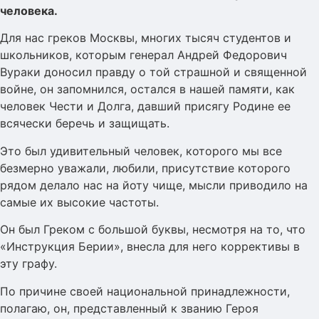
человека.
Для нас греков Москвы, многих тысяч студентов и
школьников, которым генерал Андрей Федорович
Вураки доносил правду о той страшной и священной
войне, он запомнился, остался в нашей памяти, как
человек Чести и Долга, давший присягу Родине ее
всячески беречь и защищать.
Это был удивительный человек, которого мы все
безмерно уважали, любили, присутствие которого
рядом делало нас на йоту чище, мысли приводило на
самые их высокие частоты.
Он был Греком с большой буквы, несмотря на то, что
«Инструкция Берии», внесла для него коррективы в
эту графу.
По причине своей национальной принадлежности,
полагаю, он, представленный к званию Героя