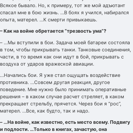
Всякое бывало. Но, к примеру, тот же мой адъютант
спасал мне в бою жизнь. …В боях я учился, набирался
опыта, матерел. …К смерти привыкаешь.
– Как на войне обретается “трезвость ума”?
– …Мы вступили в бои. Задача моей батареи состояла
в том, чтобы прикрывать танки. Танковые соединения,
части, в то время как они идут в бой, прикрывать с
воздуха от ударов вражеской авиации.
…Начались бои. Я уже стал ощущать воздействие
противника. …Совсем другая реакция, другое
поведение. Мне нужно было принимать оперативные
решения – в каком случае расчет стреляет, в каком
прекращает стрельбу, прячется. Через бои я “рос”,
матерел. …Все, как будто, так и надо.
– …На войне, как известно, есть место всему. Подвигу
и подлости. …Только в книгах, зачастую, она