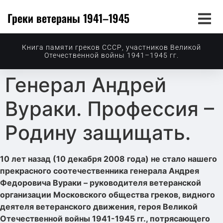
Греки ветераны 1941–1945
Книга памяти греков СССР, участников Великой
Отечественной войны 1941–1945 гг.
Генерал Андрей
Вураки. Профессия –
Родину защищать.
10 лет назад (10 декабря 2008 года) не стало нашего
прекрасного соотечественника генерала Андрея
Федоровича Вураки – руководителя ветеранской
организации Московского общества греков, видного
деятеля ветеранского движения, героя Великой
Отечественной войны 1941-1945 гг., потрясающего