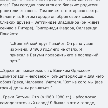
слез”. Там сегодня покоятся его близкие: родители,
родители его жены. Там живет его старшая сестра
Валентина. В этом городе он обрел своих самых
близких друзей – Зетгинидзе Владимира (он живет
сейчас в Питере), Григориади Федора, Салвариди
Панайота.
“…Бедный мой друг Панайот. Он рано ушел
из жизни. В 1966 году его не стало. Я
приехал в Батуми проводить его в последний
путь”.
…Здесь он познакомился с Великим Одиссеем
Димитриади – человеком, олицетворяющим для него
образ Грека, Человека, Учителя. “Вот на кого мы (все
греки) должны равняться!”
…Греки Батуми. Это (в 1960-1980 гг.) – абсолютно
самодостаточный народ! Я бывал в этом городе,