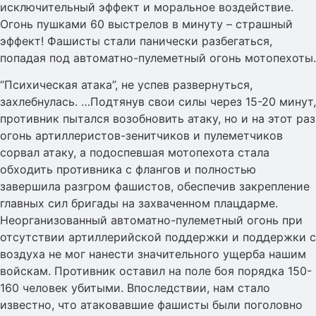
исключительный эффект и моральное воздействие.
Огонь пушками 60 выстрелов в минуту – страшный
эффект! Фашисты стали панически разбегаться,
попадая под автоматно-пулеметный огонь мотопехоты.
“Психическая атака”, не успев развернуться,
захлебнулась. …Подтянув свои силы через 15-20 минут,
противник пытался возобновить атаку, но и на этот раз
огонь артиллеристов-зенитчиков и пулеметчиков
сорвал атаку, а подоспевшая мотопехота стала
обходить противника с флангов и полностью
завершила разгром фашистов, обеспечив закрепление
главных сил бригады на захваченном плацдарме.
Неорганизованный автоматно-пулеметный огонь при
отсутствии артиллерийской поддержки и поддержки с
воздуха не мог нанести значительного ущерба нашим
войскам. Противник оставил на поле боя порядка 150-
160 человек убитыми. Впоследствии, нам стало
известно, что атаковавшие фашисты были поголовно