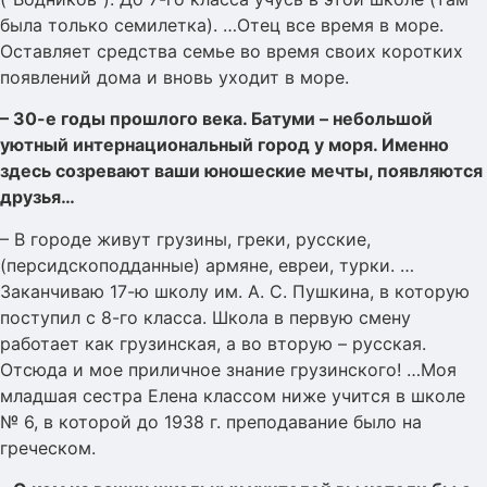
была только семилетка). …Отец все время в море.
Оставляет средства семье во время своих коротких
появлений дома и вновь уходит в море.
– 30-е годы прошлого века. Батуми – небольшой
уютный интернациональный город у моря. Именно
здесь созревают ваши юношеские мечты, появляются
друзья…
– В городе живут грузины, греки, русские,
(персидскоподданные) армяне, евреи, турки. …
Заканчиваю 17-ю школу им. А. С. Пушкина, в которую
поступил с 8-го класса. Школа в первую смену
работает как грузинская, а во вторую – русская.
Отсюда и мое приличное знание грузинского! …Моя
младшая сестра Елена классом ниже учится в школе
№ 6, в которой до 1938 г. преподавание было на
греческом.