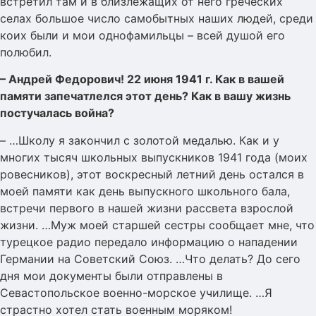
встретил там и в близлежащих от него греческих
селах большое число самобытных наших людей, среди
коих были и мои однофамильцы – всей душой его
полюбил.
– Андрей Федорович! 22 июня 1941 г. Как в вашей
памяти запечатлелся этот день? Как в вашу жизнь
постучалась война?
– …Школу я закончил с золотой медалью. Как и у
многих тысяч школьных выпускников 1941 года (моих
ровесников), этот воскресный летний день остался в
моей памяти как день выпускного школьного бала,
встречи первого в нашей жизни рассвета взрослой
жизни. …Муж моей старшей сестры сообщает мне, что
турецкое радио передало информацию о нападении
Германии на Советский Союз. …Что делать? До сего
дня мои документы были отправлены в
Севастопольское военно-морское училище. …Я
страстно хотел стать военным моряком!