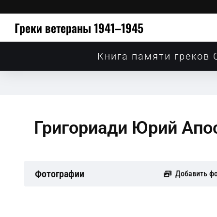
Греки ветераны 1941–1945
Книга памяти греков 
Григориади Юрий Апо
Фотографии
Добавить ф