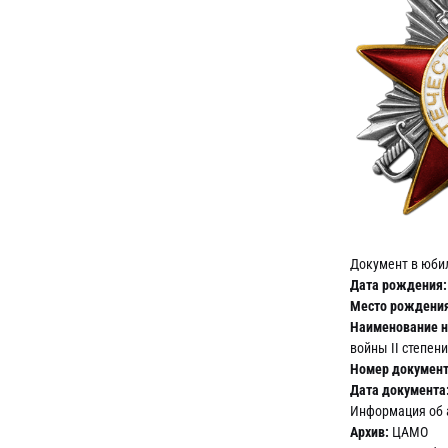
Документ в юби
Дата рождения:
Место рождения
Наименование н
войны II степени
Номер документ
Дата документа
Информация об 
Архив:
ЦАМО