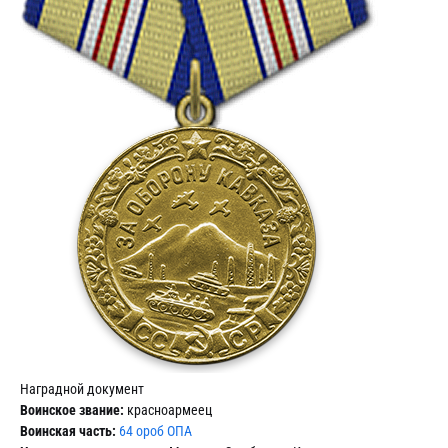
Наградной документ
Воинское звание:
красноармеец
Воинская часть:
64 ороб ОПА