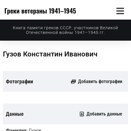
Греки ветераны 1941–1945
Книга памяти греков СССР, участников Великой
Отечественной войны 1941–1945 гг.
Гузов Константин Иванович
Фотографии
Добавить фотографии
Данные
Добавить данные
Фамилия:
Гузов