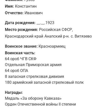
Имя:
Константин
Отчество:
Иванович
Дата рождения:
__.__.1923
,
Место рождения:
Российская СФСР
Краснодарский край
Анапский р-н.
с. Витязево
Воинское звание:
Красноармеец
Воинская часть:
64 ороб ЧГВ СКФ
Отдельная Приморская армия
64 ороб ОПА
8 запасная стрелковая дивизия
180 армейский запасной стрелковый полк
Награды:
Медаль «За оборону Кавказа»
Орден Отечественной войны II степени