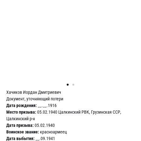
Хачиков Иордан Дмитриевич
Документ, уточняющий потери
Дата рождения:
__.__.1916
Место призыва:
05.02.1940 Цалкинский РВК, Грузинская ССР,
Цалкинский р-н
Дата призыва:
05.02.1940
Воинское звание:
красноармеец
Дата выбытия:
__.09.1941