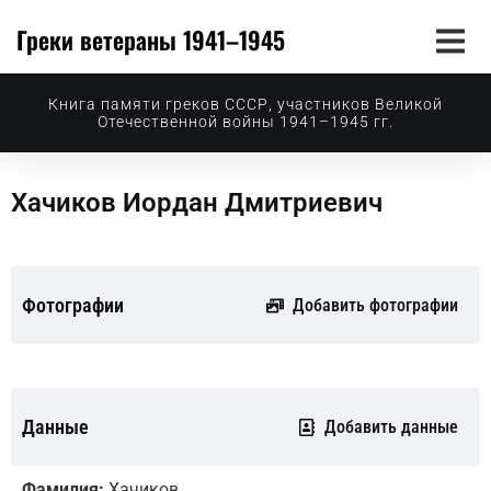
Греки ветераны 1941–1945
Книга памяти греков СССР, участников Великой
Отечественной войны 1941–1945 гг.
Хачиков Иордан Дмитриевич
Фотографии
Добавить фотографии
Данные
Добавить данные
Фамилия:
Хачиков