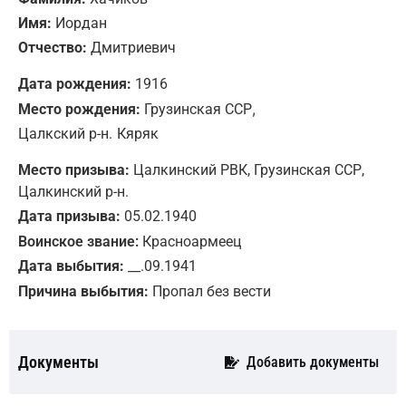
Имя:
Иордан
Отчество:
Дмитриевич
Дата рождения:
1916
,
Место рождения:
Грузинская ССР
Цалкский р-н.
Кяряк
Место призыва:
Цалкинский РВК, Грузинская ССР,
Цалкинский р-н.
Дата призыва:
05.02.1940
Воинское звание:
Красноармеец
Дата выбытия:
__.09.1941
Причина выбытия:
Пропал без вести
Документы
Добавить документы