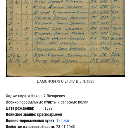
ЦАМО Ф.8472 О.21347 Д.8 Л.1023
Хаджи-параги Николай Лазаревич
Военно-пересыльные пункты и запасные полки
Дата рождения:
__.__.1899
Воинское звание:
красноармеец
Военно-пересыльный пункт:
180 зсп
Выбытие из воинской части:
23.01.1943