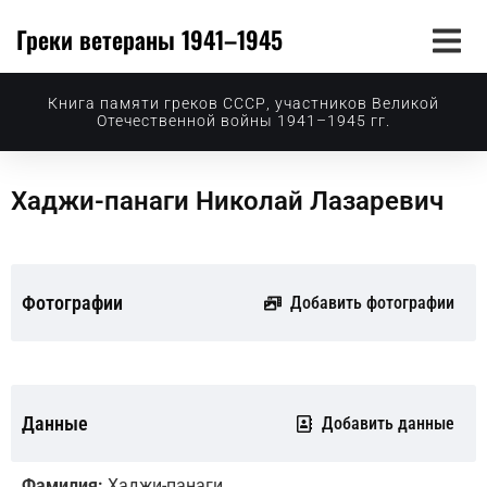
Греки ветераны 1941–1945
Книга памяти греков СССР, участников Великой
Отечественной войны 1941–1945 гг.
Хаджи-панаги Николай Лазаревич
Фотографии
Добавить фотографии
Данные
Добавить данные
Фамилия:
Хаджи-панаги