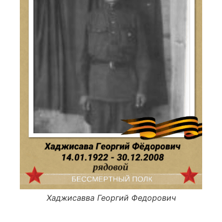
Хаджисавва Георгий Федорович