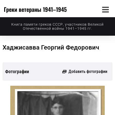
Греки ветераны 1941–1945
Книга памяти греков СССР, участников Великой
Отечественной войны 1941–1945 гг.
Хаджисавва Георгий Федорович
Фотографии
Добавить фотографии