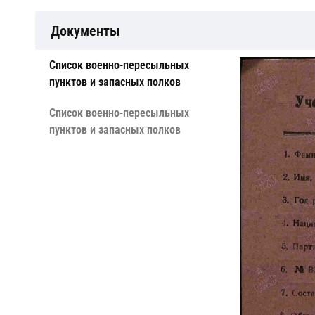
Документы
Cписок военно-пересыльных
пунктов и запасных полков
Cписок военно-пересыльных
пунктов и запасных полков