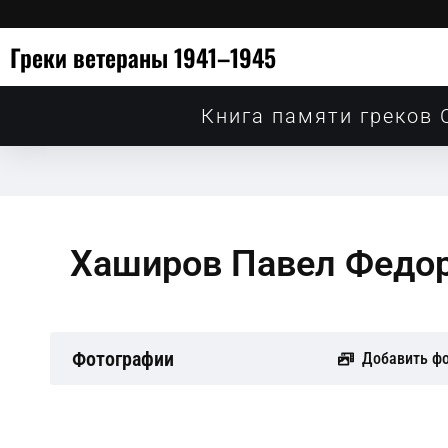
Греки ветераны 1941–1945
Книга памяти греков 
Хаширов Павел Федо
Фотографии
Добавить ф