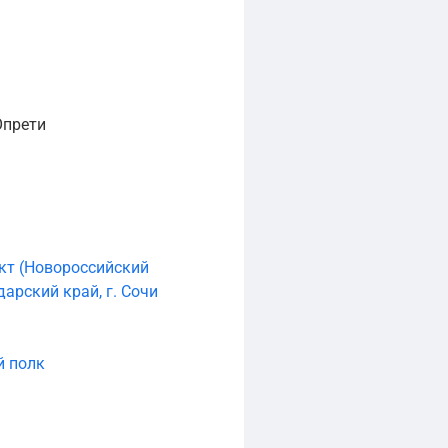
Опрети
кт (Новороссийский
арский край, г. Сочи
й полк