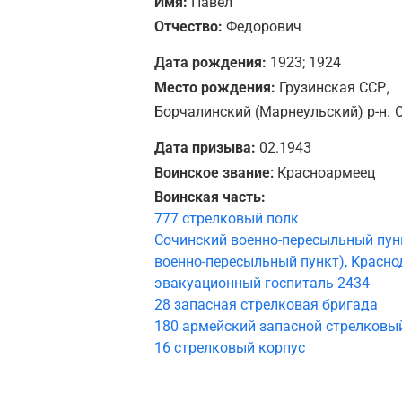
Имя:
Павел
Отчество:
Федорович
Дата рождения:
1923; 1924
,
Место рождения:
Грузинская ССР
Борчалинский (Марнеульский) р-н.
Дата призыва:
02.1943
Воинское звание:
Красноармеец
Воинская часть:
777 стрелковый полк
Сочинский военно-пересыльный пун
военно-пересыльный пункт), Краснод
эвакуационный госпиталь 2434
28 запасная стрелковая бригада
180 армейский запасной стрелковы
16 стрелковый корпус