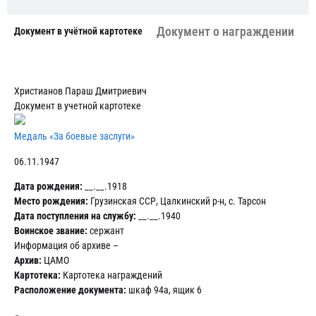
Документ о награждении
Документ в учётной картотеке
Христианов Параш Дмитриевич
Документ в учетной картотеке
Медаль «За боевые заслуги»
06.11.1947
Дата рождения:
__.__.1918
Место рождения:
Грузинская ССР, Цалкинский р-н, с. Тарсон
Дата поступления на службу:
__.__.1940
Воинское звание:
сержант
Информация об архиве –
Архив:
ЦАМО
Картотека:
Картотека награждений
Расположение документа:
шкаф 94а, ящик 6