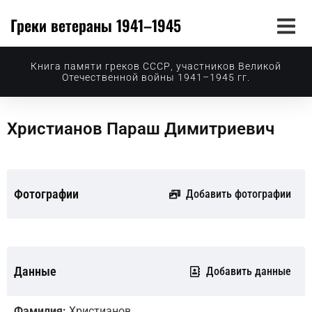
Греки ветераны 1941–1945
Книга памяти греков СССР, участников Великой
Отечественной войны 1941–1945 гг.
Христианов Параш Димитриевич
Фотографии
Добавить фотографии
Данные
Добавить данные
Фамилия:
Христианов