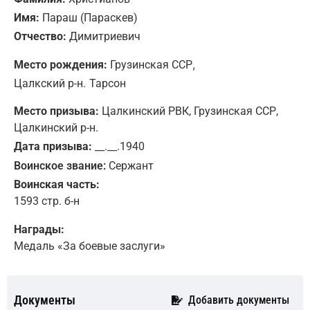
Имя:
Параш (Параскев)
Отчество:
Димитриевич
,
Место рождения:
Грузинская ССР
Цалкский р-н.
Тарсон
Место призыва:
Цалкинский РВК, Грузинская ССР,
Цалкинский р-н.
Дата призыва:
__.__.1940
Воинское звание:
Сержант
Воинская часть:
1593 стр. б-н
Награды:
Медаль «За боевые заслуги»
Документы
Добавить документы