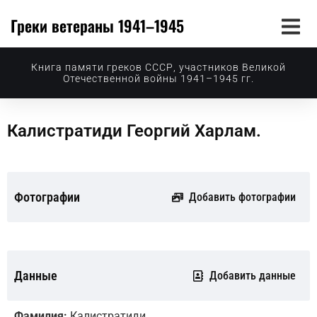
Греки ветераны 1941–1945
Книга памяти греков СССР, участников Великой
Отечественной войны 1941–1945 гг.
Калистратиди Георгий Харлам.
Фотографии
Добавить фотографии
Данные
Добавить данные
Фамилия:
Калистратиди