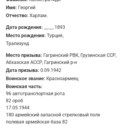
Имя:
Георгий
Отчество:
Харлам.
Дата рождения:
__.__.1893
,
Место рождения:
Турция
Трапезунд
Место призыва:
Гагринский РВК, Грузинская ССР,
Абхазская АССР, Гагринский р-н
Дата призыва:
0.09.1942
Воинское звание:
Красноармеец
Воинская часть:
96 автотранспортная рота
82 ороб
17.05.1944
180 армейский запасной стрелковый полк
полевая армейская база 82