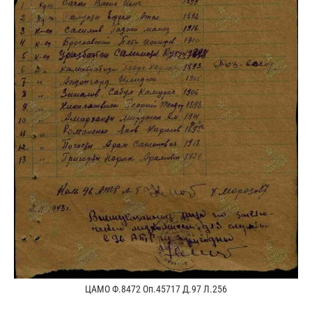
ЦАМО Ф.8472 Оп.45717 Д.97 Л.256