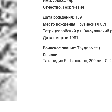
Имя:
Александр
Отчество:
Георгиевич
Дата рождения:
1891
,
Место рождения:
Грузинская ССР
Тетрицкаройский р-н (Акбулакский р
Дата смерти:
1981
Воинское звание:
Трудармеец
Ссылки:
Татаридис Р. Цинцкаро, 200 лет. С. 2