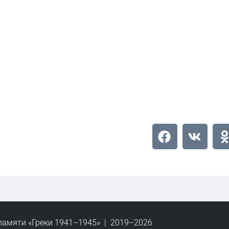
памяти «Греки 1941–1945» | 2019–2026