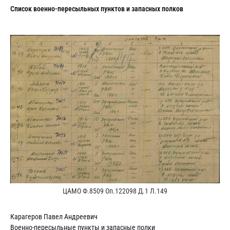
Cписок военно-пересыльных пунктов и запасных полков
ЦАМО Ф.8509 Оп.122098 Д.1 Л.149
Карагеров Павел Андреевич
Военно-пересыльные пункты и запасные полки