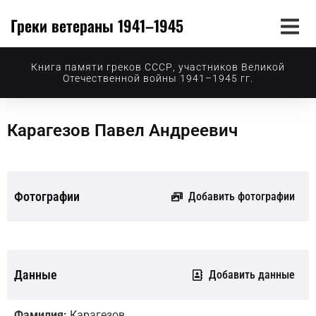
Греки ветераны 1941–1945
Книга памяти греков СССР, участников Великой
Отечественной войны 1941–1945 гг.
Карагезов Павел Андреевич
Фотографии
Добавить фотографии
Данные
Добавить данные
Фамилия:
Карагезов