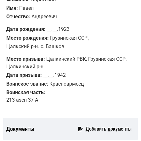
Имя:
Павел
Отчество:
Андреевич
Дата рождения:
__.__.1923
,
Место рождения:
Грузинская ССР
Цалкский р-н.
с. Башков
Место призыва:
Цалкинский РВК, Грузинская ССР,
Цалкинский р-н.
Дата призыва:
__.__.1942
Воинское звание:
Красноармеец
Воинская часть:
213 азсп 37 А
Документы
Добавить документы