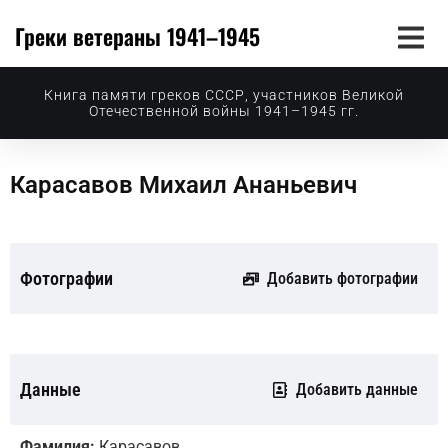
Греки ветераны 1941–1945
Книга памяти греков СССР, участников Великой
Отечественной войны 1941–1945 гг.
Карасавов Михаил Ананьевич
Фотографии
Добавить фотографии
Данные
Добавить данные
Фамилия:
Карасавов