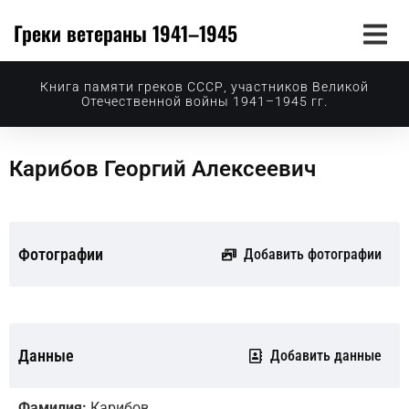
Греки ветераны 1941–1945
Книга памяти греков СССР, участников Великой
Отечественной войны 1941–1945 гг.
Карибов Георгий Алексеевич
Фотографии
Добавить фотографии
Данные
Добавить данные
Фамилия:
Карибов