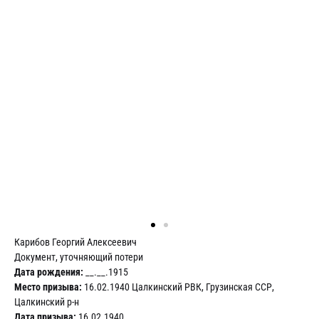
Карибов Георгий Алексеевич
Документ, уточняющий потери
Дата рождения:
__.__.1915
Место призыва:
16.02.1940 Цалкинский РВК, Грузинская ССР,
Цалкинский р-н
Дата призыва:
16.02.1940