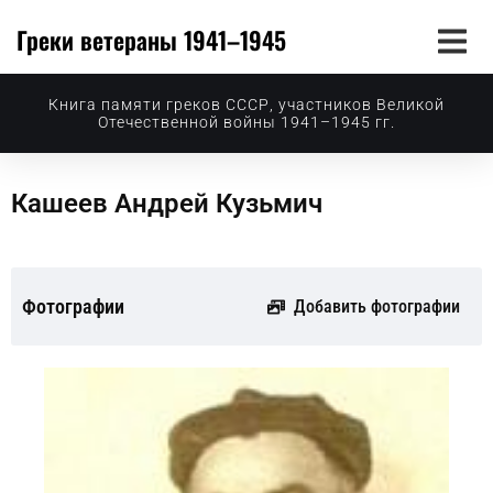
Греки ветераны 1941–1945
Книга памяти греков СССР, участников Великой
Отечественной войны 1941–1945 гг.
Кашеев Андрей Кузьмич
Фотографии
Добавить фотографии