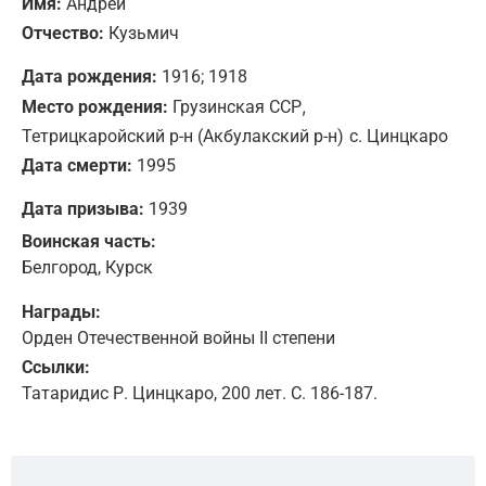
Имя:
Андрей
Отчество:
Кузьмич
Дата рождения:
1916; 1918
,
Место рождения:
Грузинская ССР
Тетрицкаройский р-н (Акбулакский р-н)
с. Цинцкаро
Дата смерти:
1995
Дата призыва:
1939
Воинская часть:
Белгород, Курск
Награды:
Орден Отечественной войны II степени
Ссылки:
Татаридис Р. Цинцкаро, 200 лет. С. 186-187.