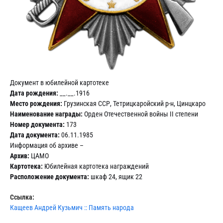
Документ в юбилейной картотеке
Дата рождения:
__.__.1916
Место рождения:
Грузинская ССР, Тетрицкаройский р-н, Цинцкаро
Наименование награды:
Орден Отечественной войны II степени
Номер документа:
173
Дата документа:
06.11.1985
Информация об архиве –
Архив:
ЦАМО
Картотека:
Юбилейная картотека награждений
Расположение документа:
шкаф 24, ящик 22
Ссылка:
Кащеев Андрей Кузьмич :: Память народа