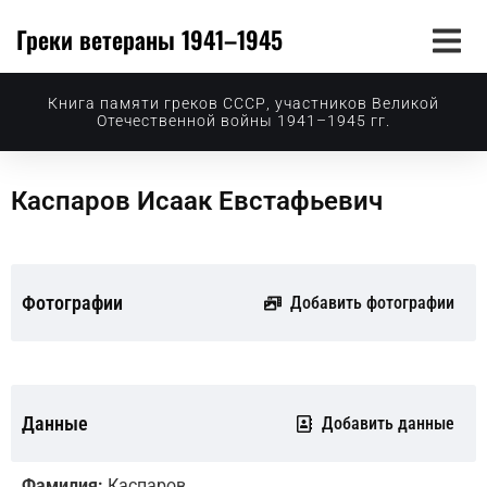
Греки ветераны 1941–1945
Книга памяти греков СССР, участников Великой
Отечественной войны 1941–1945 гг.
Каспаров Исаак Евстафьевич
Фотографии
Добавить фотографии
Данные
Добавить данные
Фамилия:
Каспаров