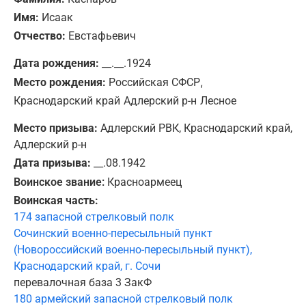
Имя:
Исаак
Отчество:
Евстафьевич
Дата рождения:
__.__.1924
,
Место рождения:
Российская СФСР
Краснодарский край
Адлерский р-н
Лесное
Место призыва:
Адлерский РВК, Краснодарский край,
Адлерский р-н
Дата призыва:
__.08.1942
Воинское звание:
Красноармеец
Воинская часть:
174 запасной стрелковый полк
Сочинский военно-пересыльный пункт
(Новороссийский военно-пересыльный пункт),
Краснодарский край, г. Сочи
перевалочная база 3 ЗакФ
180 армейский запасной стрелковый полк