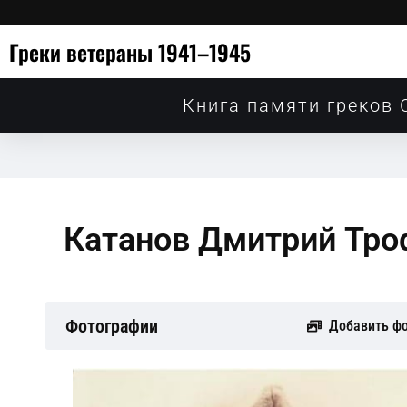
Греки ветераны 1941–1945
Книга памяти греков 
Катанов Дмитрий Тр
Фотографии
Добавить ф