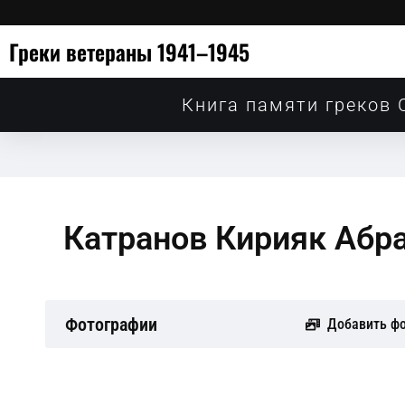
Греки ветераны 1941–1945
Книга памяти греков 
Катранов Кирияк Абр
Фотографии
Добавить ф