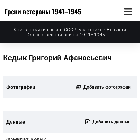
Греки ветераны 1941–1945
Книга памяти греков СССР, участников Великой
Отечественной войны 1941–1945 гг.
Кедык Григорий Афанасьевич
Фотографии
Добавить фотографии
Данные
Добавить данные
Фамилия:
Кедык