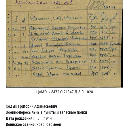
ЦАМО Ф.8472 О.21347 Д.8 Л.1028
Кедык Григорий Афанасьевич
Военно-пересыльные пункты и запасные полки
Дата рождения:
__.__.1914
Воинское звание:
красноармеец