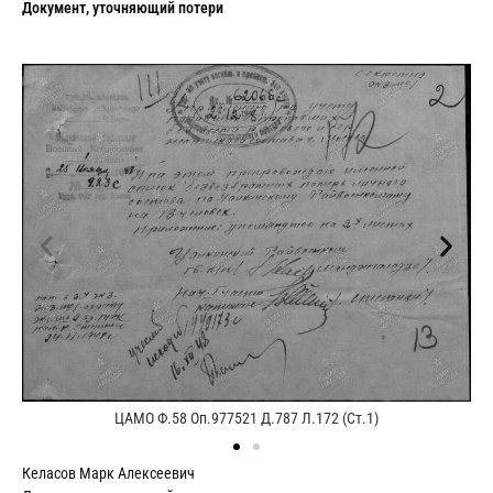
Документ, уточняющий потери
ЦАМО Ф.58 Оп.977521 Д.787 Л.172 (Ст.1)
Келасов Марк Алексеевич