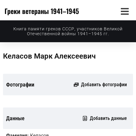
Греки ветераны 1941–1945
Книга памяти греков СССР, участников Великой
Отечественной войны 1941–1945 гг.
Келасов Марк Алексеевич
Фотографии
Добавить фотографии
Данные
Добавить данные
Фамилия:
Келасов