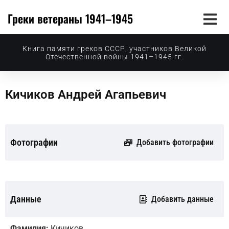
Греки ветераны 1941–1945
Книга памяти греков СССР, участников Великой
Отечественной войны 1941–1945 гг.
Кичиков Андрей Агапьевич
Фотографии
Добавить фотографии
Данные
Добавить данные
Фамилия:
Кичиков