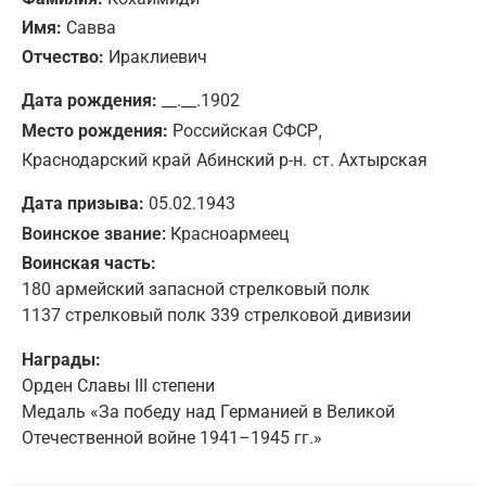
Имя:
Савва
Отчество:
Ираклиевич
Дата рождения:
__.__.1902
,
Место рождения:
Российская СФСР
Краснодарский край
Абинский р-н.
ст. Ахтырская
Дата призыва:
05.02.1943
Воинское звание:
Красноармеец
Воинская часть:
180 армейский запасной стрелковый полк
1137 стрелковый полк 339 стрелковой дивизии
Награды:
Орден Славы III степени
Медаль «За победу над Германией в Великой
Отечественной войне 1941–1945 гг.»