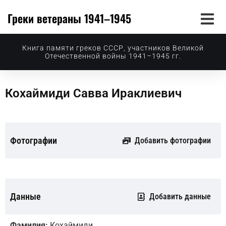
Греки ветераны 1941–1945
Книга памяти греков СССР, участников Великой
Отечественной войны 1941–1945 гг.
Кохаймиди Савва Ираклиевич
Фотографии
Добавить фотографии
Данные
Добавить данные
Фамилия:
Кохаймиди