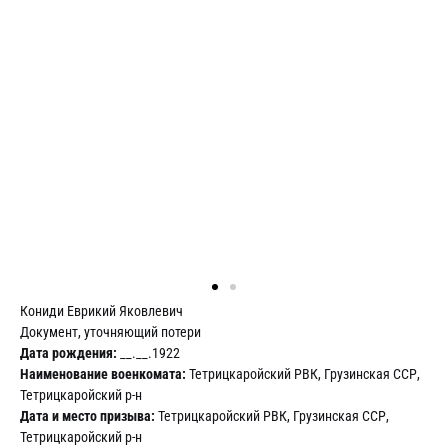
Кониди Еврикий Яковлевич
Документ, уточняющий потери
Дата рождения:
__.__.1922
Наименование военкомата:
Тетрицкаройский РВК, Грузинская ССР,
Тетрицкаройский р-н
Дата и место призыва:
Тетрицкаройский РВК, Грузинская ССР,
Тетрицкаройский р-н