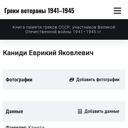
Греки ветераны 1941–1945
Книга памяти греков СССР, участников Великой
Отечественной войны 1941–1945 гг.
Каниди Еврикий Яковлевич
Фотографии
Добавить фотографии
Данные
Добавить данные
Фамилия:
Каниди