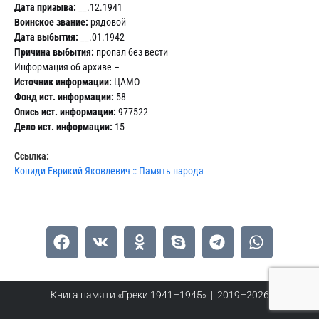
Дата призыва:
__.12.1941
Воинское звание:
рядовой
Дата выбытия:
__.01.1942
Причина выбытия:
пропал без вести
Информация об архиве –
Источник информации:
ЦАМО
Фонд ист. информации:
58
Опись ист. информации:
977522
Дело ист. информации:
15
Ссылка:
Кониди Еврикий Яковлевич :: Память народа
Книга памяти «Греки 1941–1945» | 2019–2026