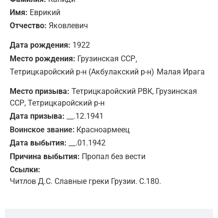
Имя:
Еврикий
Отчество:
Яковлевич
Дата рождения:
1922
,
Место рождения:
Грузинская ССР
Тетрицкаройский р-н (Акбулакский р-н)
Малая Ирага
Место призыва:
Тетрицкаройский РВК, Грузинская
ССР, Тетрицкаройский р-н
Дата призыва:
__.12.1941
Воинское звание:
Красноармеец
Дата выбытия:
__.01.1942
Причина выбытия:
Пропал без вести
Ссылки:
Читлов Д.С. Славные греки Грузии. С.180.