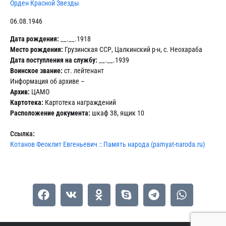
Орден Красной Звезды
06.08.1946
Дата рождения:
__.__.1918
Место рождения:
Грузинская ССР, Цалкинский р-н, с. Неохараба
Дата поступления на службу:
__.__.1939
Воинское звание:
ст. лейтенант
Информация об архиве –
Архив:
ЦАМО
Картотека:
Картотека награждений
Расположение документа:
шкаф 38, ящик 10
Ссылка:
Котанов Феоклит Евгеньевич :: Память народа (pamyat-naroda.ru)