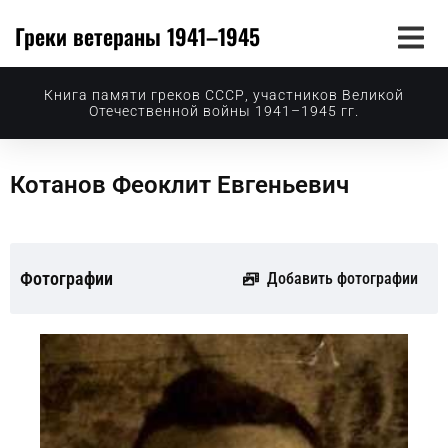
Греки ветераны 1941–1945
Книга памяти греков СССР, участников Великой
Отечественной войны 1941–1945 гг.
Котанов Феоклит Евгеньевич
Фотографии
Добавить фотографии