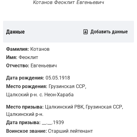
Котанов Феоклит Евгеньевич
Данные
Добавить данные
Фамилия:
Котанов
Имя:
Феоклит
Отчество:
Евгеньевич
Дата рождения:
05.05.1918
,
Место рождения:
Грузинская ССР
Цалкский р-н.
с. Неон-Хараба
Место призыва:
Цалкинский РВК, Грузинская ССР,
Цалкинский р-н.
Дата призыва:
__.__.1939
Воинское звание:
Старший лейтенант