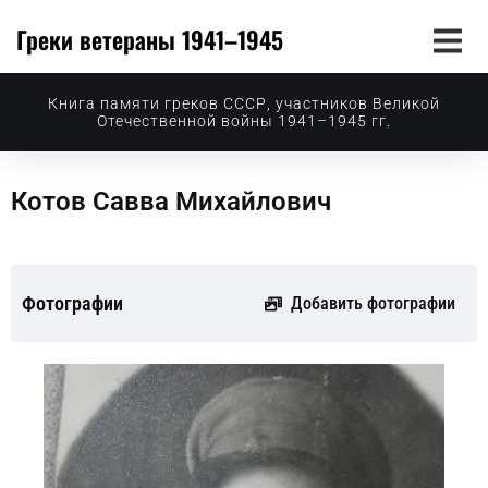
Греки ветераны 1941–1945
Книга памяти греков СССР, участников Великой
Отечественной войны 1941–1945 гг.
Котов Савва Михайлович
Фотографии
Добавить фотографии