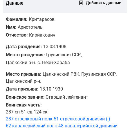
Данные
Добавить данные
Фамилия:
Критарасов
Имя:
Аристотель
Отчество:
Кириакович
Дата рождения:
13.03.1908
,
Место рождения:
Грузинская ССР
Цалкский р-н.
с. Неон-Хараба
Место призыва:
Цалкинский РВК, Грузинская ССР,
Цалкинский р-н.
Дата призыва:
13.10.1930
Воинское звание:
Старший лейтенант
Воинская часть:
287 сп 51 сд 124 ск
287 стрелковый полк 51 стрелковой дивизии (I)
62 кавалерийский полк 48 кавалерийской дивизии