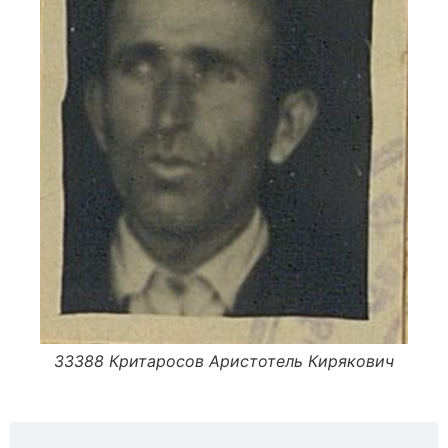
33388 Критаросов Аристотель Кирякович