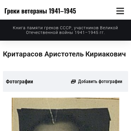
Греки ветераны 1941–1945
Книга памяти греков СССР, участников Великой
Отечественной войны 1941–1945 гг.
Критарасов Аристотель Кириакович
Фотографии
Добавить фотографии