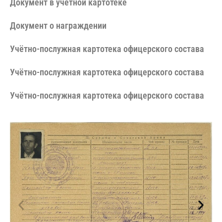
Документ в учётной картотеке
Документ о награждении
Учётно-послужная картотека офицерского состава
Учётно-послужная картотека офицерского состава
Учётно-послужная картотека офицерского состава