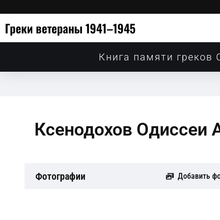
Греки ветераны 1941–1945
Книга памяти греков 
Ксенодохов Одиссеи 
Фотографии
Добавить ф