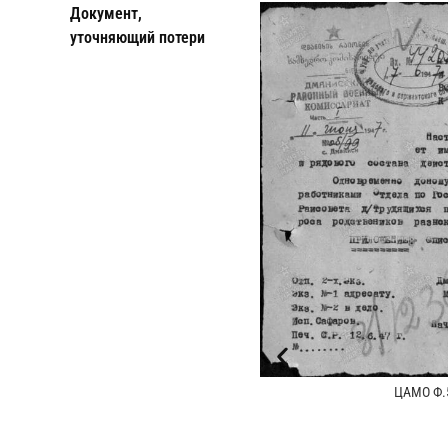
Документ,
уточняющий потери
ЦАМО Ф.5