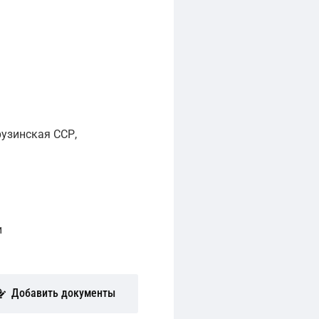
узинская ССР,
и
Добавить документы