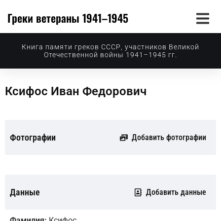
Греки ветераны 1941–1945
Книга памяти греков СССР, участников Великой
Отечественной войны 1941–1945 гг.
Ксифос Иван Федорович
Фотографии
Добавить фотографии
Данные
Добавить данные
Фамилия:
Ксифос