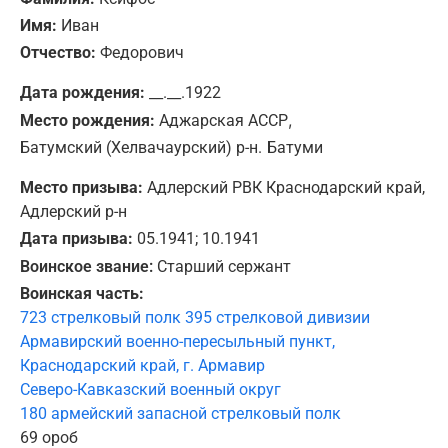
Имя:
Иван
Отчество:
Федорович
Дата рождения:
__.__.1922
,
Место рождения:
Аджарская АССР
Батумский (Хелвачаурский) р-н.
Батуми
Место призыва:
Адлерский РВК Краснодарский край,
Адлерский р-н
Дата призыва:
05.1941; 10.1941
Воинское звание:
Старший сержант
Воинская часть:
723 стрелковый полк 395 стрелковой дивизии
Армавирский военно-пересыльный пункт,
Краснодарский край, г. Армавир
Северо-Кавказский военный округ
180 армейский запасной стрелковый полк
69 ороб