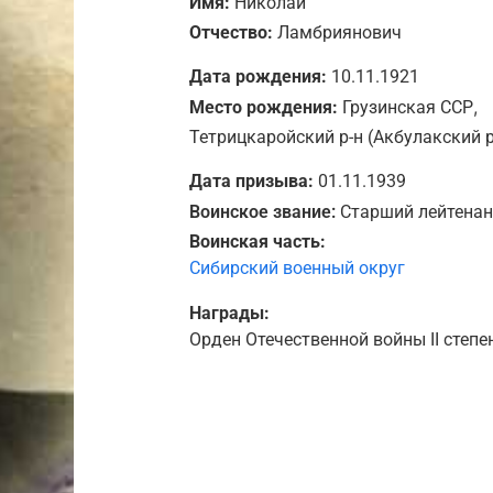
Имя:
Николай
Отчество:
Ламбриянович
Дата рождения:
10.11.1921
,
Место рождения:
Грузинская ССР
Тетрицкаройский р-н (Акбулакский р
Дата призыва:
01.11.1939
Воинское звание:
Старший лейтенан
Воинская часть:
Сибирский военный округ
Награды:
Орден Отечественной войны II степе