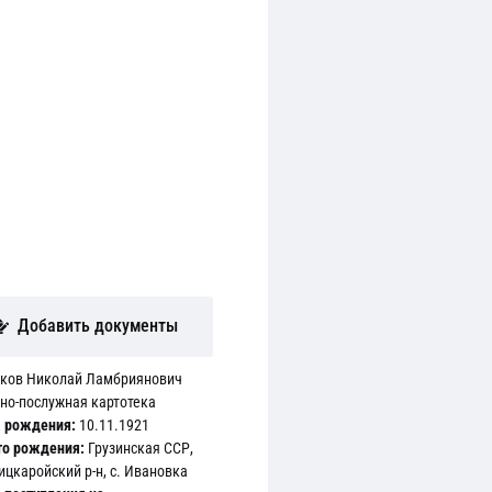
Добавить документы
ков Николай Ламбриянович
но-послужная картотека
 рождения:
10.11.1921
о рождения:
Грузинская ССР,
ицкаройский р-н, с. Ивановка