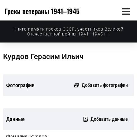
Греки ветераны 1941–1945
Книга памяти греков СССР, участников Великой
Отечественной войны 1941–1945 гг.
Курдов Герасим Ильич
Фотографии
Добавить фотографии
Данные
Добавить данные
Фамилия:
Курдов