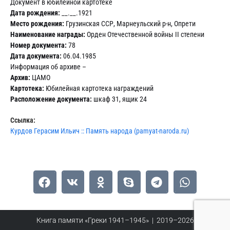
Документ в юбилейной картотеке
Дата рождения:
__.__.1921
Место рождения:
Грузинская ССР, Марнеульский р-н, Опрети
Наименование награды:
Орден Отечественной войны II степени
Номер документа:
78
Дата документа:
06.04.1985
Информация об архиве –
Архив:
ЦАМО
Картотека:
Юбилейная картотека награждений
Расположение документа:
шкаф 31, ящик 24
Ссылка:
Курдов Герасим Ильич :: Память народа (pamyat-naroda.ru)
Книга памяти «Греки 1941–1945» | 2019–2026