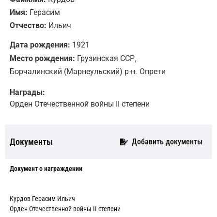
Имя:
Герасим
Отчество:
Ильич
Дата рождения:
1921
,
Место рождения:
Грузинская ССР
Борчалинский (Марнеульский) р-н.
Опрети
Награды:
Орден Отечественной войны II степени
Документы
Добавить документы
Документ о награждении
Курдов Герасим Ильич
Орден Отечественной войны II степени