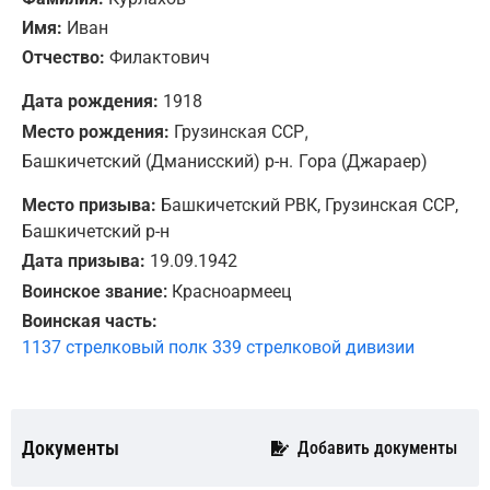
Имя:
Иван
Отчество:
Филактович
Дата рождения:
1918
,
Место рождения:
Грузинская ССР
Башкичетский (Дманисский) р-н.
Гора (Джараер)
Место призыва:
Башкичетский РВК, Грузинская ССР,
Башкичетский р-н
Дата призыва:
19.09.1942
Воинское звание:
Красноармеец
Воинская часть:
1137 стрелковый полк 339 стрелковой дивизии
Документы
Добавить документы