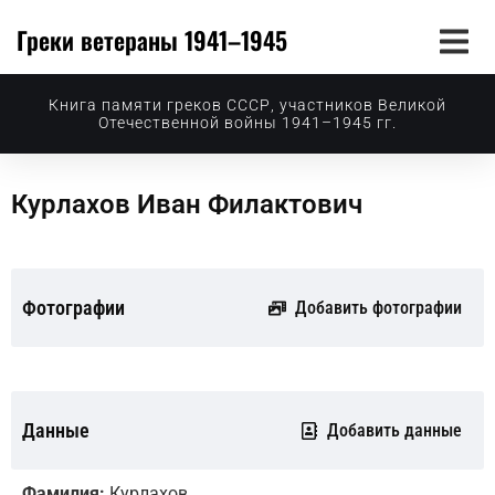
Греки ветераны 1941–1945
Книга памяти греков СССР, участников Великой
Отечественной войны 1941–1945 гг.
Курлахов Иван Филактович
Фотографии
Добавить фотографии
Данные
Добавить данные
Фамилия:
Курлахов