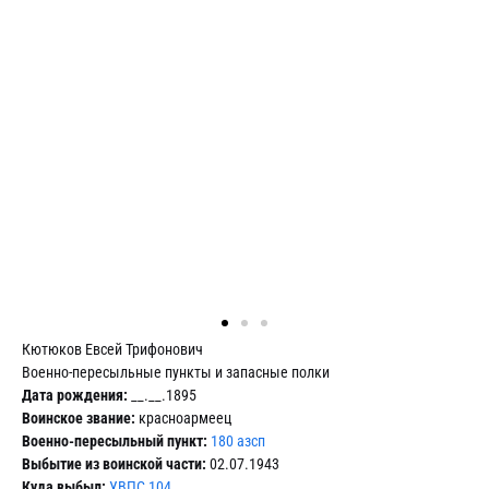
Кютюков Евсей Трифонович
Военно-пересыльные пункты и запасные полки
Дата рождения:
__.__.1895
Воинское звание:
красноармеец
Военно-пересыльный пункт:
180 азсп
Выбытие из воинской части:
02.07.1943
Куда выбыл:
УВПС 104