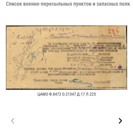
Cписок военно-пересыльных пунктов и запасных полко
ЦАМО Ф.8472 О.21347 Д.17 Л.225