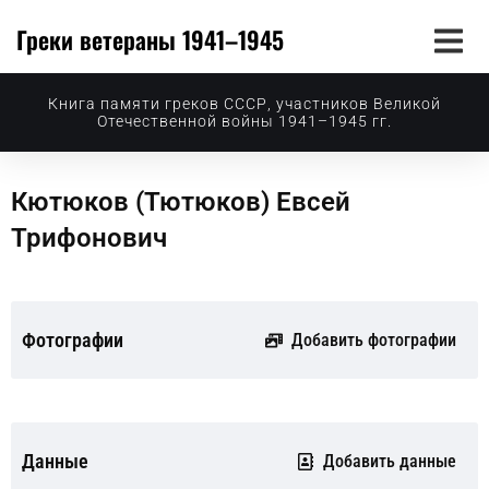
Греки ветераны 1941–1945
Книга памяти греков СССР, участников Великой
Отечественной войны 1941–1945 гг.
Кютюков (Тютюков) Евсей
Трифонович
Фотографии
Добавить фотографии
Данные
Добавить данные