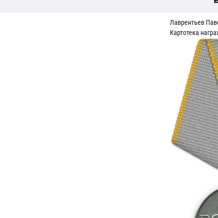
Лаврентьев Пав
Картотека нагр