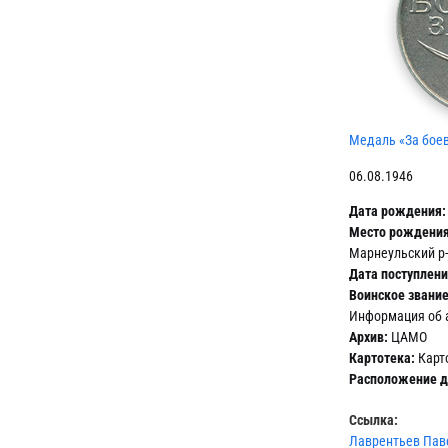
Медаль «За боев
06.08.1946
Дата рождения:
Место рождения
Марнеульский р-
Дата поступлени
Воинское звание
Информация об 
Архив:
ЦАМО
Картотека:
Карт
Расположение д
Ссылка:
Лаврентьев Паве