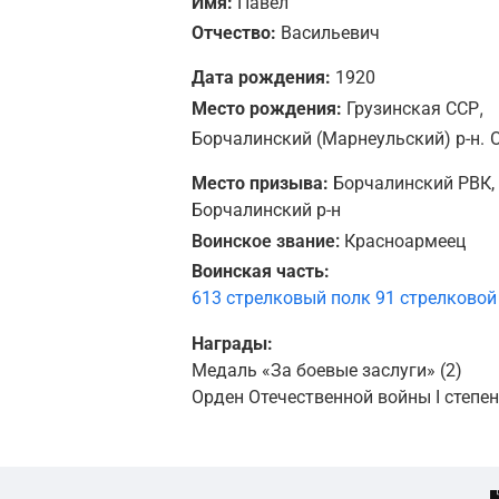
Имя:
Павел
Отчество:
Васильевич
Дата рождения:
1920
,
Место рождения:
Грузинская ССР
Борчалинский (Марнеульский) р-н.
Место призыва:
Борчалинский РВК, 
Борчалинский р-н
Воинское звание:
Красноармеец
Воинская часть:
613 стрелковый полк 91 стрелковой 
Награды:
Медаль «За боевые заслуги» (2)
Орден Отечественной войны I степе