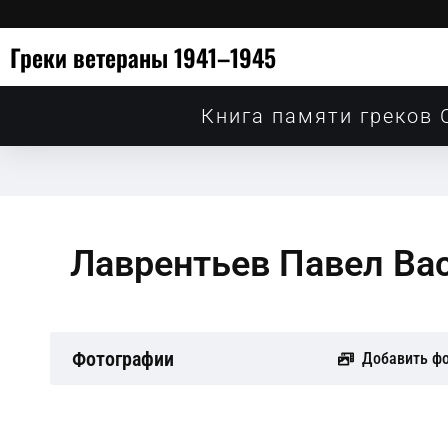
Греки ветераны 1941–1945
Книга памяти греков 
Лаврентьев Павел Ва
Фотографии
Добавить ф