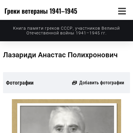
Греки ветераны 1941–1945
Книга памяти греков СССР, участников Великой
Отечественной войны 1941–1945 гг.
Лазариди Анастас Полихронович
Фотографии
Добавить фотографии