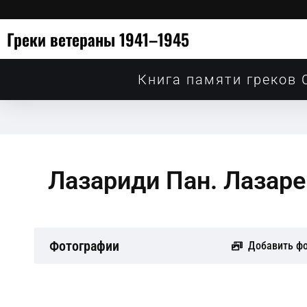
Греки ветераны 1941–1945
Книга памяти греков 
Лазариди Пан. Лазар
Фотографии
Добавить ф