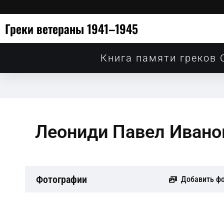
Греки ветераны 1941–1945
Книга памяти греков 
Леониди Павел Ивано
Фотографии
Добавить ф