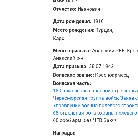
Имя:
Павел
Отчество:
Иванович
Дата рождения:
1910
,
Место рождения:
Турция
Карс
Место призыва:
Анапский РВК, Крас
Анапский р-н
Дата призыва:
28.07.1942
Воинское звание:
Красноармеец
Воинская часть:
180 армейский запасной стрелковы
Черноморская группа войск Закавк
Управление военно-полевого строит
68 отдельная рота охраны полевого
68 ороб арм. баз ЧГВ ЗакФ
Награды: