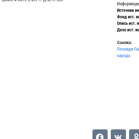
Информация
Источник и
Фонд ист. 
Опись ист. 
Дело ист. 
Ссылка:
Леониди Па
народа