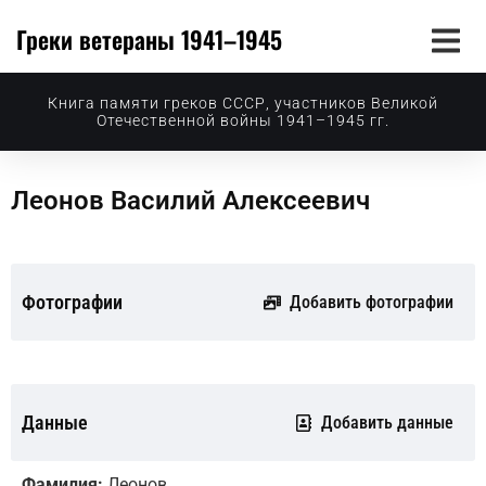
Греки ветераны 1941–1945
Книга памяти греков СССР, участников Великой
Отечественной войны 1941–1945 гг.
Леонов Василий Алексеевич
Фотографии
Добавить фотографии
Данные
Добавить данные
Фамилия:
Леонов