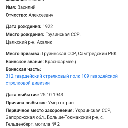
Имя:
Василий
Отчество:
Алексеевич
Дата рождения:
1922
,
Место рождения:
Грузинская ССР
Цалкский р-н.
Ахалик
Место призыва:
Грузинская ССР, Самтредский РВК
Воинское звание:
Красноармеец
Воинская часть:
312 гвардейский стрелковый полк 109 гвардейской
стрелковой дивизии
Дата выбытия:
25.10.1943
Причина выбытия:
Умер от ран
Первичное место захоронения:
Украинская ССР,
Запорожская обл., Больше-Токмакский р-н, с.
Гельденберг, могила № 2