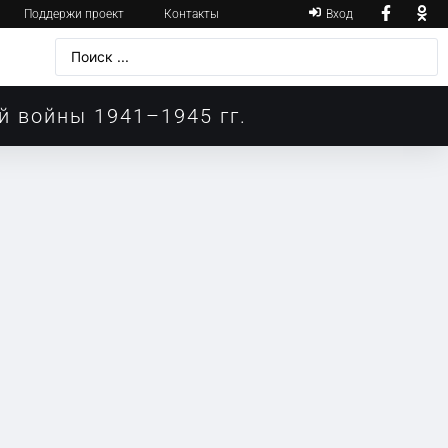
Поддержи проект
Контакты
Вход
й войны 1941–1945 гг.