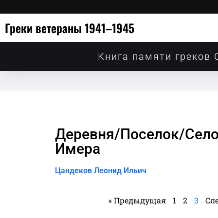
Греки ветераны 1941–1945
Книга памяти греков 
Деревня/Поселок/Село и
Имера
Цандеков Леонид Ильич
« Предыдущая
1
2
3
Сл