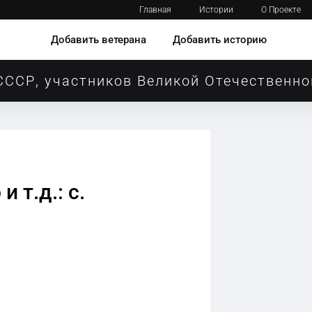
Главная
Истории
О Проекте
Добавить ветерана
Добавить историю
СССР, участников Великой Отечественно
 т.д.: с.