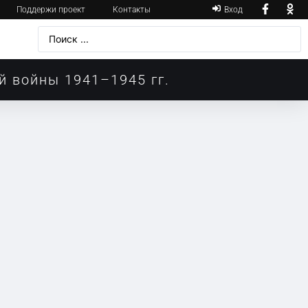
Поддержи проект
Контакты
Вход
й войны 1941–1945 гг.