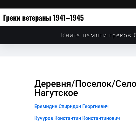
Греки ветераны 1941–1945
Книга памяти греков 
Деревня/Поселок/Село и
Нагутское
Еремидин Спиридон Георгиевич
Кучуров Константин Константинович