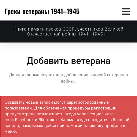
Греки ветераны 1941–1945
Книга памяти греков СССР, участников Великой
Отечественной войны 1941–1945 гг.
Добавить ветерана
Данная форма служит для добавления записей ветеранов
войны.
Создавать новые записи могут зарегистрированные
пользователи. Для облегчения процедуры регистрации
предусмотрена возможность входа через социальные
сети Facebook и ВКонтакте. Форма входа находится в боковой
панели, раскрывающейся при нажатии на иконку профиля в
меню.