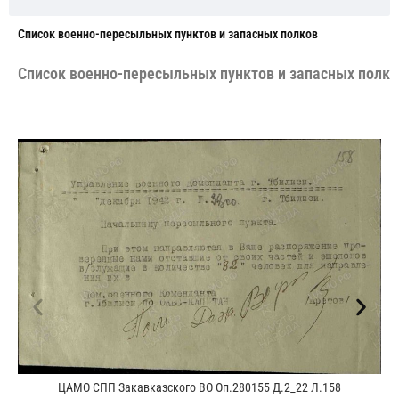
Cписок военно-пересыльных пунктов и запасных полков
Cписок военно-пересыльных пунктов и запасных полко
ЦАМО СПП Закавказского ВО Оп.280155 Д.2_22 Л.158