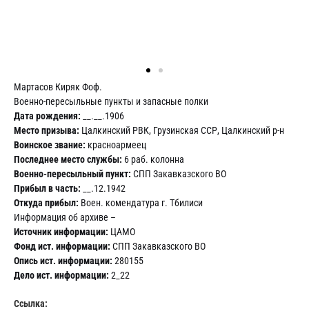
Мартасов Киряк Фоф.
Военно-пересыльные пункты и запасные полки
Дата рождения:
__.__.1906
Место призыва:
Цалкинский РВК, Грузинская ССР, Цалкинский р-н
Воинское звание:
красноармеец
Последнее место службы:
6 раб. колонна
Военно-пересыльный пункт:
СПП Закавказского ВО
Прибыл в часть:
__.12.1942
Откуда прибыл:
Воен. комендатура г. Тбилиси
Информация об архиве –
Источник информации:
ЦАМО
Фонд ист. информации:
СПП Закавказского ВО
Опись ист. информации:
280155
Дело ист. информации:
2_22
Ссылка: