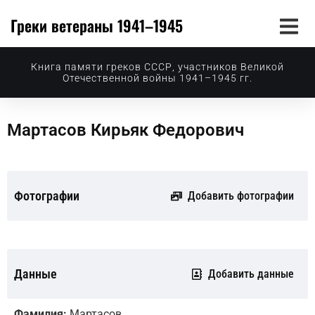
Греки ветераны 1941–1945
Книга памяти греков СССР, участников Великой
Отечественной войны 1941–1945 гг.
Мартасов Кирьяк Федорович
Фотографии
Добавить фотографии
Данные
Добавить данные
Фамилия:
Мартасов