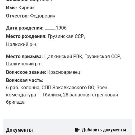
Имя:
Кирьяк
Отчество:
Федорович
Дата рождения:
__.__.1906
,
Место рождения:
Грузинская ССР
Цалкский р-н.
Место призыва:
Цалкинский РВК, Грузинская ССР,
Цалкинский р-н.
Воинское звание:
Красноармеец
Воинская часть:
6 раб. колонна; СПП Закавказского ВО; Воен.
комендатура г. Тбилиси; 28 запасная стрелковая
бригада
Документы
Добавить документы