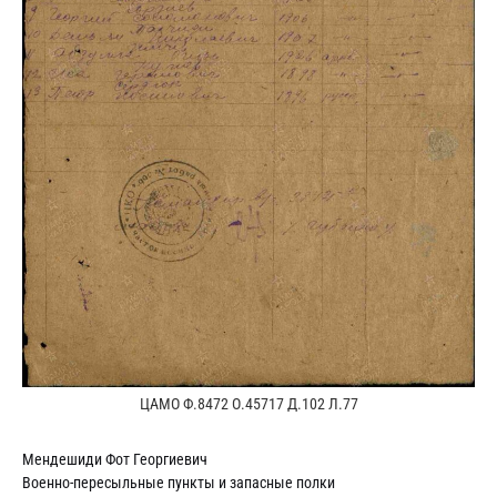
ЦАМО Ф.8472 О.45717 Д.102 Л.77
Мендешиди Фот Георгиевич
Военно-пересыльные пункты и запасные полки