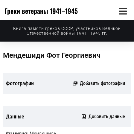
Греки ветераны 1941–1945
Книга памяти греков СССР, участников Великой
Отечественной войны 1941–1945 гг.
Мендешиди Фот Георгиевич
Фотографии
Добавить фотографии
Данные
Добавить данные
Фамилия:
Мендешиди