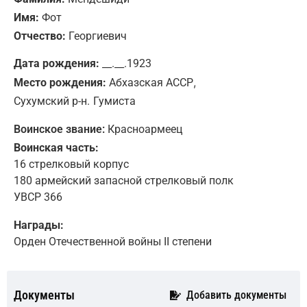
Имя:
Фот
Отчество:
Георгиевич
Дата рождения:
__.__.1923
,
Место рождения:
Абхазская АССР
Сухумский р-н.
Гумиста
Воинское звание:
Красноармеец
Воинская часть:
16 стрелковый корпус
180 армейский запасной стрелковый полк
УВСР 366
Награды:
Орден Отечественной войны II степени
Документы
Добавить документы