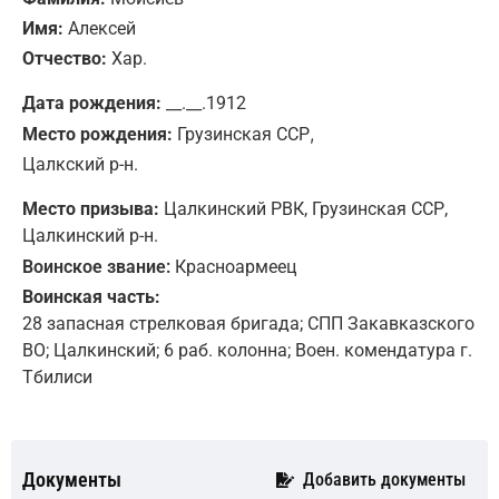
Имя:
Алексей
Отчество:
Хар.
Дата рождения:
__.__.1912
,
Место рождения:
Грузинская ССР
Цалкский р-н.
Место призыва:
Цалкинский РВК, Грузинская ССР,
Цалкинский р-н.
Воинское звание:
Красноармеец
Воинская часть:
28 запасная стрелковая бригада; СПП Закавказского
ВО; Цалкинский; 6 раб. колонна; Воен. комендатура г.
Тбилиси
Документы
Добавить документы