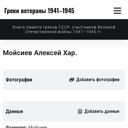
Греки ветераны 1941–1945
Книга памяти греков СССР, участников Великой
Отечественной войны 1941–1945 гг.
Мойсиев Алексей Хар.
Фотографии
Добавить фотографии
Данные
Добавить данные
Фамилия:
Мойсиев