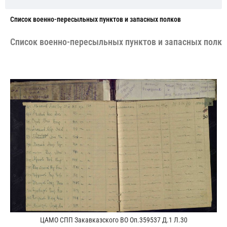
Cписок военно-пересыльных пунктов и запасных полков
Cписок военно-пересыльных пунктов и запасных полко
ЦАМО СПП Закавказского ВО Оп.359537 Д.1 Л.30