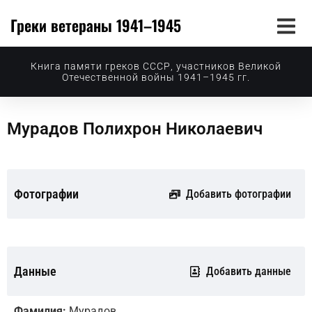
Греки ветераны 1941–1945
Книга памяти греков СССР, участников Великой
Отечественной войны 1941–1945 гг.
Мурадов Полихрон Николаевич
Фотографии
Добавить фотографии
Данные
Добавить данные
Фамилия:
Мурадов