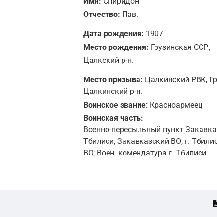
Имя:
Спиридон
Отчество:
Пав.
Дата рождения:
1907
,
Место рождения:
Грузинская ССР
Цалкский р-н.
Место призыва:
Цалкинский РВК, Гр
Цалкинский р-н.
Воинское звание:
Красноармеец
Воинская часть:
Военно-пересыльный пункт Закавказ
Тбилиси, Закавказский ВО, г. Тбили
ВО; Воен. комендатура г. Тбилиси