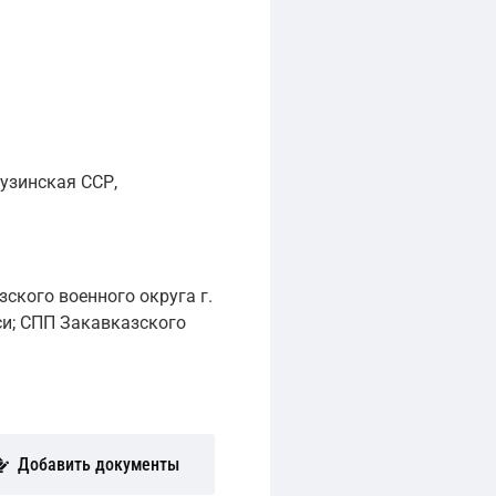
узинская ССР,
ского военного округа г.
си; СПП Закавказского
Добавить документы