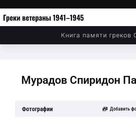
Греки ветераны 1941–1945
Книга памяти греков 
Мурадов Спиридон Па
Фотографии
Добавить ф