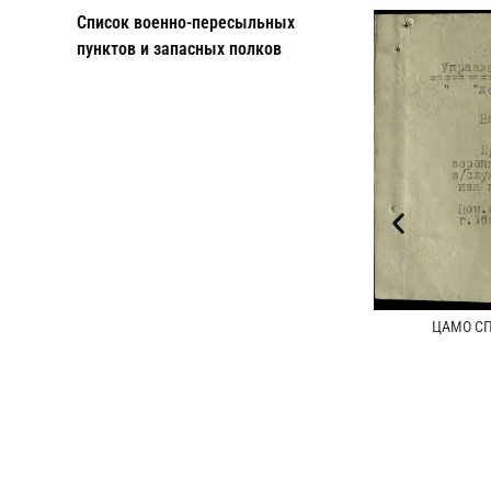
Cписок военно-пересыльных
пунктов и запасных полков
ЦАМО СПП