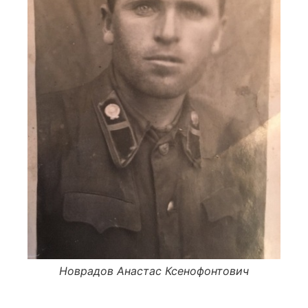
Новрадов Анастас Ксенофонтович