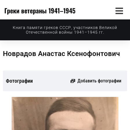
Греки ветераны 1941–1945
Книга памяти греков СССР, участников Великой
Отечественной войны 1941–1945 гг.
Новрадов Анастас Ксенофонтович
Фотографии
Добавить фотографии