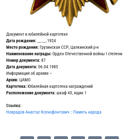
Документ в юбилейной картотеке
Дата рождения:
__.__.1924
Место рождения:
Грузинская ССР, Цалкинский р-н
Наименование награды:
Орден Отечественной войны I степени
Номер документа:
87
Дата документа:
06.04.1985
Информация об архиве –
Архив:
ЦАМО
Картотека:
Юбилейная картотека награждений
Расположение документа:
шкаф 43, ящик 1
Ссылка:
Новрадов Анастас Ксенофонтович :: Память народа