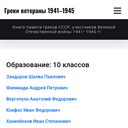
Греки ветераны 1941–1945
Книга памяти греков СССР, участников Великой
Отечественной войны 1941–1945 гг.
Образование: 10 классов
Зандаров Шалва Павлович
Филикиди Андрей Петрович
Вергопуло Анатолий Федорович
Ксифос Иван Федорович
Ханизбеков Иван Степанович