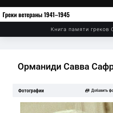
Греки ветераны 1941–1945
Книга памяти греков 
Орманиди Савва Саф
Фотографии
Добавить ф