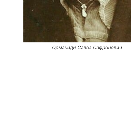
Орманиди Савва Сафронович