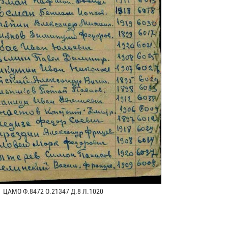
ЦАМО Ф.8472 О.21347 Д.8 Л.1020