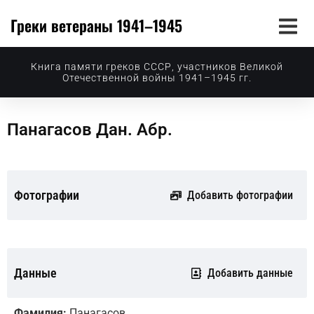
Греки ветераны 1941–1945
Книга памяти греков СССР, участников Великой
Отечественной войны 1941–1945 гг.
Панагасов Дан. Абр.
Фотографии
Добавить фотографии
Данные
Добавить данные
Фамилия:
Панагасов