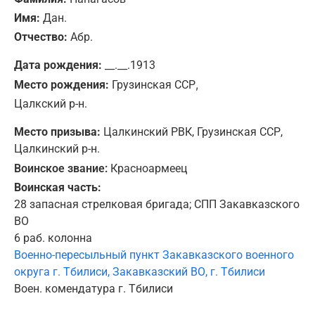
Имя:
Дан.
Отчество:
Абр.
Дата рождения:
__.__.1913
,
Место рождения:
Грузинская ССР
Цалкский р-н.
Место призыва:
Цалкинский РВК, Грузинская ССР,
Цалкинский р-н.
Воинское звание:
Красноармеец
Воинская часть:
28 запасная стрелковая бригада; СПП Закавказского
ВО
6 раб. колонна
Военно-пересыльный пункт Закавказского военного
округа г. Тбилиси, Закавказский ВО, г. Тбилиси
Воен. комендатура г. Тбилиси